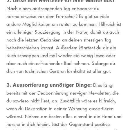
2. Lasse den Fernseher für eine Woche aus:
Nach einem anstrengenden Tag entspannst du
normalerweise vor dem Fernseher? Es gibt so viele
andere Möglichkeiten um runter zu kommen. Hilfreich ist
ein alleiniger Spaziergang in der Natur, damit du auch
noch die letzten Gedanken an deinen stressigen Tag
beiseiteschieben kannst. Außerdem könntest du dir ein
Buch schnappen und mal wieder ein wenig lesen oder
aber auch ein erfrischendes Bad nehmen. Solange du
dich von technischen Geräten fernhältst ist aller gut.
3. Aussortierung unnötiger Dinge:
Dies fängt
bereits mit der Deabonnierung nerviger Newsletter, die
du sowieso nicht liest, an. Zusätzlich wäre es hilfreich,
wenn du Dekoration in deiner Wohnung aussortieren
würdest. Nehme am besten alles einmal in die Hand und
horche in dich hinein. Löst der Gegenstand positive