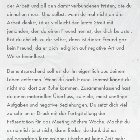
der Arbeit und all den damit verbundenen Fristen, die du
einhalten muss. Und selbst, wenn du mal nicht an die
Arbeit denkst, ist es vielleicht der letzte Streit mit
jemanden, den du einen Freund nennst, der dich belastet.
Bist du ehrlich zu dir selbst, dann ist dieser Freund gar
kein Freund, da er dich lediglich auf negative Art und
Weise beeinflusst.
Dementsprechend solltest du ihn eigentlich aus deinem
Leben entfernen. Wenn du nach Hause kommst kannst du
nicht mal dort zur Ruhe kommen. Zusammenfassend hast
du einen materiellen Überfluss, zu viele, meist unnötige
Aufgaben und negative Beziehungen. Du setzt dich viel
zu sehr unter Druck mit der Fertigstellung der
Präsentation für das Meeting nächste Woche. Machst du
es nämlich jetzt nicht, dann findest du dank deines
vollgepackten Terminplanes überhaupt keine Zeit mehr