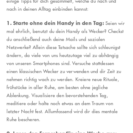
einige Tipps für dich gesammelt, welche du nach und
nach in deinen Alltag einbinden kannst:
1. Starte ohne dein Handy in den Tag:
Seien wir
mal ehrlich, benutzt du dein Handy als Wecker? Checkst
du anschließend auch deine Mails und sozialen
Netzwerke? Allein diese Tatsache sollte sich schleunigst
ändern, da viele von uns heutzutage viel zu abhängig
von unseren Smartphones sind. Versuche stattdessen
einen klassischen Wecker zu verwenden und dir Zeit zu
nehmen richtig wach zu werden. Kreiere neue Rituale,
frühstücke in aller Ruhe, am besten ohne jegliche
Ablenkung. Visualisiere den bevorstehenden Tag,
meditiere oder halte noch etwas an dem Traum von
letzter Nacht fest. Allumfassend wird dir dies mentale
Ruhe bescheren.